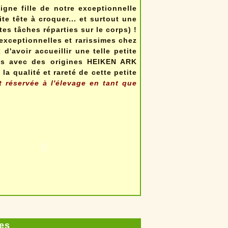
gne fille de notre exceptionnelle
te tête à croquer... et surtout une
ites tâches réparties sur le corps) !
 exceptionnelles et rarissimes chez
'avoir accueillir une telle petite
as avec des origines HEIKEN ARK
a qualité et rareté de cette petite
 réservée à l'élevage en tant que
es