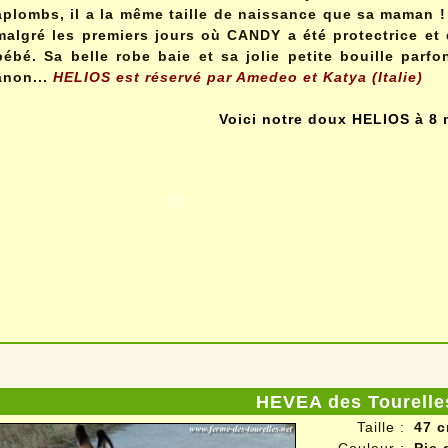
aplombs, il a la même taille de naissance que sa maman ! 
malgré les premiers jours où CANDY a été protectrice e
bébé. Sa belle robe baie et sa jolie petite bouille parfo
ânon...
HELIOS est réservé par Amedeo et Katya (Italie)
Voici notre doux HELIOS à 8 
HEVEA des Tourelle
Taille :
47 