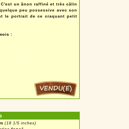
C'est un ânon raffiné et très câlin
t quelque peu possessive avec son
nt le portrait de ce craquant petit
mois :
s
cm
(18 1/5 inches)