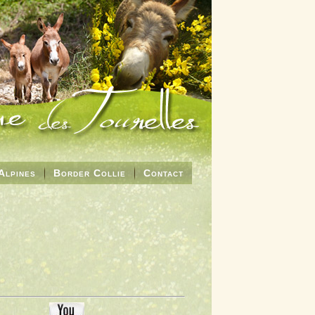
Alpines
Border Collie
Contact