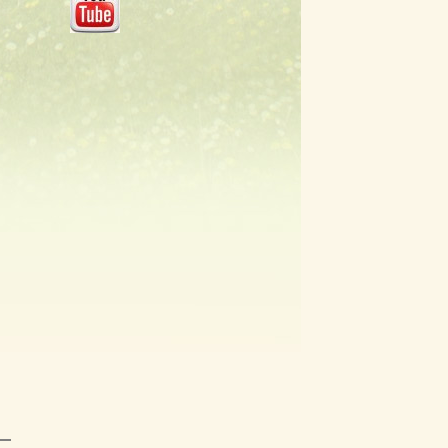
sur :