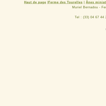
Haut de page
|
Ferme des Tourelles
|
Ânes minia
Muriel Bernadou - F
Tel : (33) 04 67 44